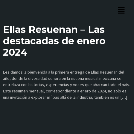
Ellas Resuenan – Las
destacadas de enero
2024
Les damos la bienvenida a la primera entrega de Ellas Resuenan del
año, donde la diversidad sonora en la escena musical mexicana se
entrelaza con historias, experiencias y voces que abarcan todo el país.
Este resumen mensual, correspondiente a enero de 2024, no solo es
una invitación a explorar m´pas allá de la industria, también es un […]