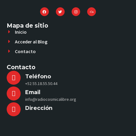
Mapa de sitio
Inicio
Acceder al Blog
Contacto
Contacto
Teléfono
+52 55.18.55.50.44
Email
info@radiocosmicalibre.org
Dirección