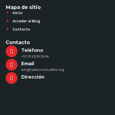
Mapa de sitio
Inicio
Acceder al Blog
Contacto
Contacto
Teléfono
+52 55.18.55.50.44
Email
info@radiocosmicalibre.org
Dirección