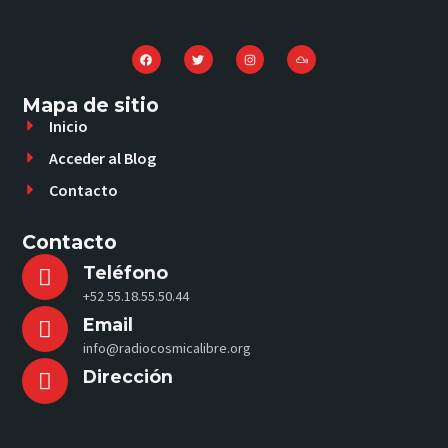
Mapa de sitio
Inicio
Acceder al Blog
Contacto
Contacto
Teléfono
+52 55.18.55.50.44
Email
info@radiocosmicalibre.org
Dirección