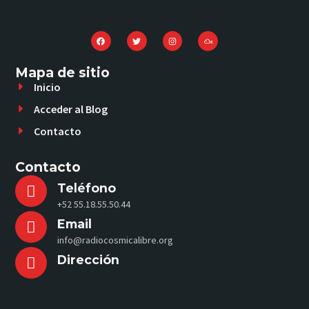
Mapa de sitio
Inicio
Acceder al Blog
Contacto
Contacto
Teléfono
+52 55.18.55.50.44
Email
info@radiocosmicalibre.org
Dirección