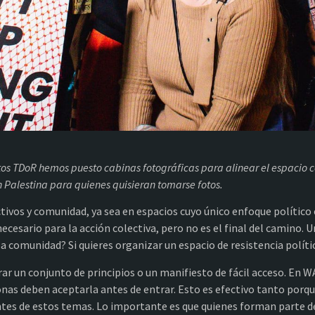
tos TDoR hemos puesto cabinas fotográficas para alinear el espacio
Palestina para quienes quisieran tomarse fotos.
ectivos y comunidad, ya sea en espacios cuyo único enfoque político 
necesario para la acción colectiva, pero no es el final del camin
sa comunidad? Si quieres organizar un espacio de resistencia políti
ar un conjunto de principios o un manifiesto de fácil acceso. En W
sonas deben aceptarla antes de entrar. Esto es efectivo tanto porq
ntes de estos temas. Lo importante es que quienes forman parte