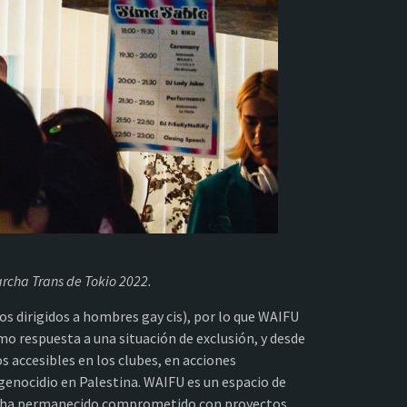
rcha Trans de Tokio 2022.
os dirigidos a hombres gay cis), por lo que WAIFU
mo respuesta a una situación de exclusión, y desde
s accesibles en los clubes, en acciones
genocidio en Palestina. WAIFU es un espacio de
o y ha permanecido comprometido con proyectos