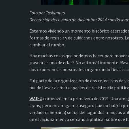
Foto por Toshimura
Decoración del evento de diciembre 2024 con Bashar 
Estamos viviendo un momento histórico aterrador. M
formas de resistir y de cuidarnos entre nosotres.
cambiar el rumbo.
Hay muchas cosas que podemos hacer para mover a
¿ravear es una de ellas? No automáticamente. Ravea
dos experiencias personales organizando fiestas co
Fui parte de la organización de dos colectivos de
puede llevar a crear espacios de resistencia polít
WAIFU
comenzó en la primavera de 2019. Una amiga 
trans, pero mi amiga me aseguró que no habría pr
verdadera heroína) se fue del lugar dos minutos a
un estacionamiento cercano a platicar sobre qué ha