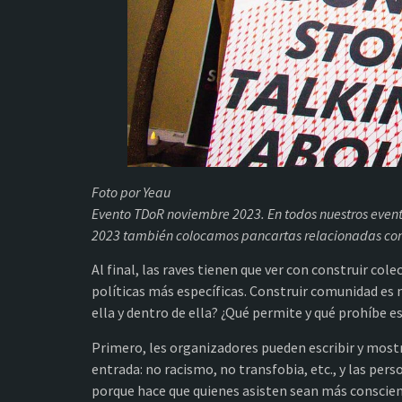
Foto por Yeau
Evento TDoR noviembre 2023. En todos nuestros even
2023 también colocamos pancartas relacionadas con 
Al final, las raves tienen que ver con construir col
políticas más específicas. Construir comunidad es 
ella y dentro de ella? ¿Qué permite y qué prohíbe e
Primero, les organizadores pueden escribir y mostr
entrada: no racismo, no transfobia, etc., y las per
porque hace que quienes asisten sean más conscie