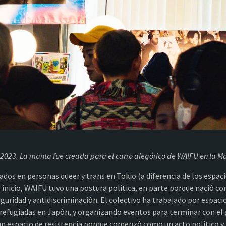
2023. La manta fue creada para el carro alegórico de WAIFU en la Ma
dos en personas queer y trans en Tokio (a diferencia de los espaci
l inicio, WAIFU tuvo una postura política, en parte porque nació co
uridad y antidiscriminación. El colectivo ha trabajado por espacio
refugiadas en Japón, y organizando eventos para terminar con el 
Es un espacio de resistencia porque comenzó como un acto polític