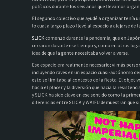
políticos durante los seis años que llevamos organ
El segundo colectivo que ayudé a organizar tenía u
lo cual a largo plazo llevó al espacio a alejarse de l
SLICK
comenzó durante la pandemia, que en Japón 
cerraron durante ese tiempo y, como en otros lugare
idea de que la gente necesitaba volver a verse.
Ese espacio era realmente necesario; vi más person
incluyendo raves en un espacio cuasi-autónomo den
esto se limitaba al contexto de la fiesta. El objeti
hacia el placer y la diversión que hacia la resistenc
y SLICK ha sido clave en ese sentido como la prime
diferencias entre SLICK y WAIFU demuestran que si