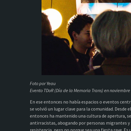
Foto por Yeau
Evento TDoR (Día de la Memoria Trans) en noviembre 
En ese entonces no había espacios o eventos centra
se volvió un lugar clave para la comunidad. Desde e
entonces ha mantenido una cultura de apertura, seg
antirracistas, abogando por personas migrantes y 
resistencia, pero no porque sea una fiesta rave. 