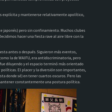
os explícita y mantenerse relativamente apolítico,
te japonés) pero sin confinamiento. Muchos clubes
cidimos hacer una fiesta rave al aire libre con la
iesta antes o después. Siguieron más eventos,
como la de WAIFU, era antidiscriminatoria, pero
se fue diluyendo y el espacio terminó más orientado
r políticas. El placer y la diversión son importantes,
sta donde sé) en tener cuartos oscuros. Pero las
 mantener constantemente una postura política.