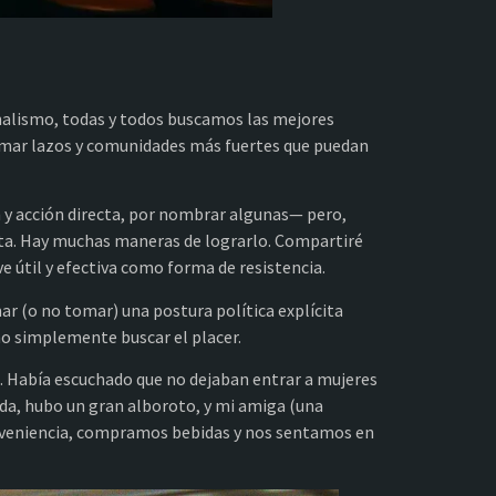
onalismo, todas y todos buscamos las mejores
ormar lazos y comunidades más fuertes que puedan
y acción directa, por nombrar algunas— pero,
cita. Hay muchas maneras de lograrlo. Compartiré
 útil y efectiva como forma de resistencia.
r (o no tomar) una postura política explícita
omo simplemente buscar el placer.
. Había escuchado que no dejaban entrar a mujeres
da, hubo un gran alboroto, y mi amiga (una
conveniencia, compramos bebidas y nos sentamos en