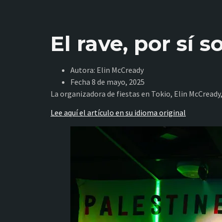
El rave, por sí s
Autora: Elin McCready
Fecha 8 de mayo, 2025
La organizadora de fiestas en Tokio, Elin McCready, 
Lee aquí el artículo en su idioma original