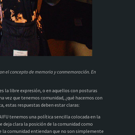
 con el concepto de memoria y conmemoración. En
es la libre expresión, o en aquellos con posturas
o. Una vez que tenemos comunidad, ¿qué hacemos con
ca, estas respuestas deben estar claras:
AIFU tenemos una política sencilla colocada en la
ue deja clara la posición de la comunidad como
 de la comunidad entiendan que no son simplemente