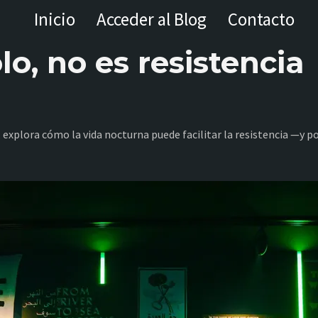
Inicio
Acceder al Blog
Contacto
olo, no es resistencia
explora cómo la vida nocturna puede facilitar la resistencia —y por 