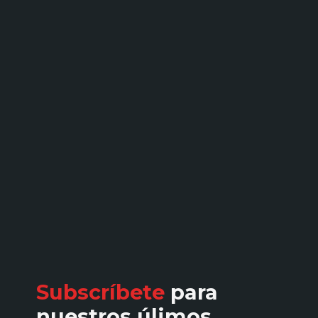
Subscríbete
para
nuestros úlimos