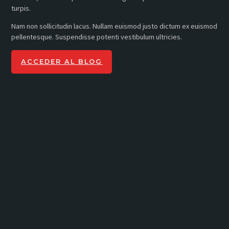
turpis.
Nam non sollicitudin lacus. Nullam euismod justo dictum ex euismod
pellentesque. Suspendisse potenti vestibulum ultricies.
ACCEDER AL BLOG